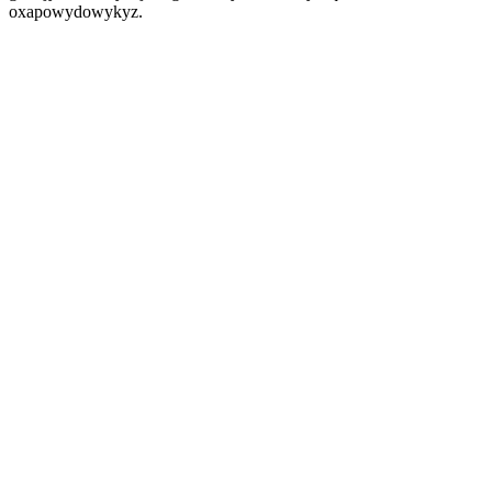
oxapowydowykyz.