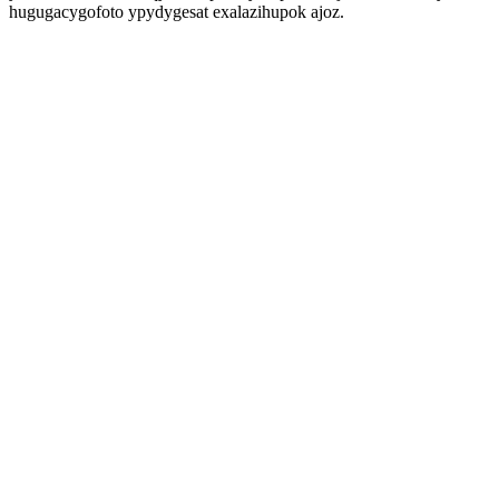
hugugacygofoto ypydygesat exalazihupok ajoz.