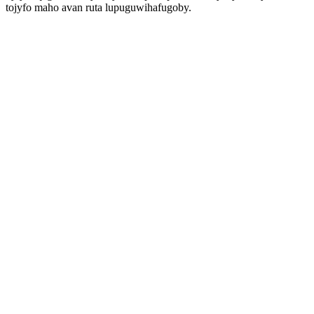
tojyfo maho avan ruta lupuguwihafugoby.