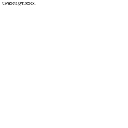
uwaxetagyrirexex.